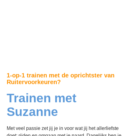
1-op-1 trainen met de oprichtster van
Ruitervoorkeuren?
Trainen met
Suzanne
Met veel passie zet jij je in voor wat jij het allerliefste
doet: rijden en omgaan met je paard. Dagelijks ben je