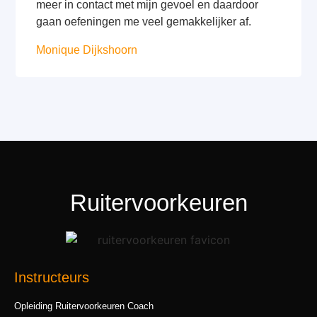
meer in contact met mijn gevoel en daardoor
gaan oefeningen me veel gemakkelijker af.
Monique Dijkshoorn
Ruitervoorkeuren
Instructeurs
Opleiding Ruitervoorkeuren Coach