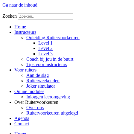
Ga naar de inhoud
Zoeken
Home
Instructeurs
Opleiding Ruitervoorkeuren
Level 1
Level 2
Level 3
Coach bij jou in de buurt
Tips voor instructeurs
Voor ruiters
Aan de slag
Ruiterweekenden
Joker simulator
Online modules
Inloggen leeromgeving
Over Ruitervoorkeuren
Over ons
Ruitervoorkeuren uitgelegd
Agenda
Contact
Home