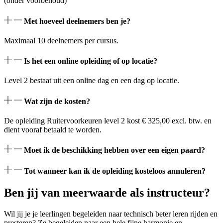
(onder voorbehoud)
Met hoeveel deelnemers ben je?
Maximaal 10 deelnemers per cursus.
Is het een online opleiding of op locatie?
Level 2 bestaat uit een online dag en een dag op locatie.
Wat zijn de kosten?
De opleiding Ruitervoorkeuren level 2 kost € 325,00 excl. btw. en
dient vooraf betaald te worden.
Moet ik de beschikking hebben over een eigen paard?
Tot wanneer kan ik de opleiding kosteloos annuleren?
Ben jij van meerwaarde als instructeur?
Wil jij je je leerlingen begeleiden naar technisch beter leren rijden en
presteren? Ze begeleiden naar een hele fijne harmonie en