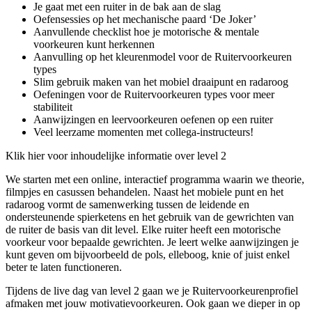
Je gaat met een ruiter in de bak aan de slag
Oefensessies op het mechanische paard ‘De Joker’
Aanvullende checklist hoe je motorische & mentale
voorkeuren kunt herkennen
Aanvulling op het kleurenmodel voor de Ruitervoorkeuren
types
Slim gebruik maken van het mobiel draaipunt en radaroog
Oefeningen voor de Ruitervoorkeuren types voor meer
stabiliteit
Aanwijzingen en leervoorkeuren oefenen op een ruiter
Veel leerzame momenten met collega-instructeurs!
Klik hier voor inhoudelijke informatie over level 2
We starten met een online, interactief programma waarin we theorie,
filmpjes en casussen behandelen. Naast het mobiele punt en het
radaroog vormt de samenwerking tussen de leidende en
ondersteunende spierketens en het gebruik van de gewrichten van
de ruiter de basis van dit level. Elke ruiter heeft een motorische
voorkeur voor bepaalde gewrichten. Je leert welke aanwijzingen je
kunt geven om bijvoorbeeld de pols, elleboog, knie of juist enkel
beter te laten functioneren.
Tijdens de live dag van level 2 gaan we je Ruitervoorkeurenprofiel
afmaken met jouw motivatievoorkeuren. Ook gaan we dieper in op