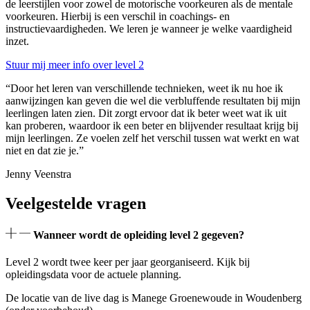
de leerstijlen voor zowel de motorische voorkeuren als de mentale
voorkeuren. Hierbij is een verschil in coachings- en
instructievaardigheden. We leren je wanneer je welke vaardigheid
inzet.
Stuur mij meer info over level 2
“Door het leren van verschillende technieken, weet ik nu hoe ik
aanwijzingen kan geven die wel die verbluffende resultaten bij mijn
leerlingen laten zien. Dit zorgt ervoor dat ik beter weet wat ik uit
kan proberen, waardoor ik een beter en blijvender resultaat krijg bij
mijn leerlingen. Ze voelen zelf het verschil tussen wat werkt en wat
niet en dat zie je.”
Jenny Veenstra
Veelgestelde vragen
Wanneer wordt de opleiding level 2 gegeven?
Level 2 wordt twee keer per jaar georganiseerd. Kijk bij
opleidingsdata voor de actuele planning.
De locatie van de live dag is Manege Groenewoude in Woudenberg