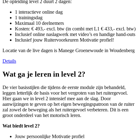
De opleiding level 2 duurt 2 dagen:
1 interactieve online dag
1 trainingsdag
Maximaal 10 deelnemers
Kosten: € 493,- excl. btw (in combi met L1 € 433,- excl. btw)
Inclusief online naslagwerk met video’s en handige hand-outs
Inclusief jouw Ruitervoorkeuren Motivatie profiel!
Locatie van de live dagen is Manege Groenewoude in Woudenberg
Details
Wat ga je leren in level 2?
De vier basisstijlen die tijdens de eerste module zijn behandeld,
leggen letterlijk de basis voor het vergroten van het ruitergevoel.
Hier gaan we in level 2 intensief mee aan de slag. Door
aanwijzingen te geven op het eigen bewegingspatroon van de ruiter
zal zowel de beweging als het ruitergevoel verbeteren. Dit is een
groot onderdeel van het motorisch leren.
Wat biedt level 2?
Jouw persoonlijke Motivatie profiel