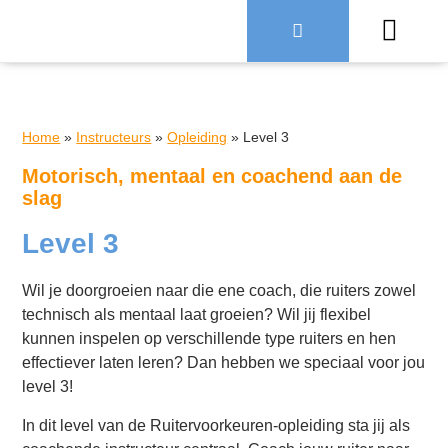
Over Ruiter
Home
»
Instructeurs
»
Opleiding
»
Level 3
Motorisch, mentaal en coachend aan de
slag
Level 3
Wil je doorgroeien naar die ene coach, die ruiters zowel
technisch als mentaal laat groeien? Wil jij flexibel
kunnen inspelen op verschillende type ruiters en hen
effectiever laten leren? Dan hebben we speciaal voor jou
level 3!
In dit level van de Ruitervoorkeuren-opleiding sta jij als