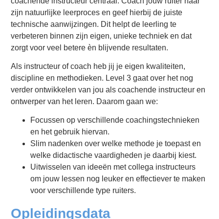
coachende instructeur centraal. Coach jouw ruiter naar
zijn natuurlijke leerproces en geef hierbij de juiste
technische aanwijzingen. Dit helpt de leerling te
verbeteren binnen zijn eigen, unieke techniek en dat
zorgt voor veel betere èn blijvende resultaten.
Als instructeur of coach heb jij je eigen kwaliteiten,
discipline en methodieken. Level 3 gaat over het nog
verder ontwikkelen van jou als coachende instructeur en
ontwerper van het leren. Daarom gaan we:
Focussen op verschillende coachingstechnieken
en het gebruik hiervan.
Slim nadenken over welke methode je toepast en
welke didactische vaardigheden je daarbij kiest.
Uitwisselen van ideeën met collega instructeurs
om jouw lessen nog leuker en effectiever te maken
voor verschillende type ruiters.
Opleidingsdata