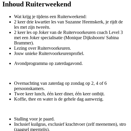
Inhoud Ruiterweekend
Wat krijg je tijdens een Ruiterweekend:
2 keer drie kwartier les van Suzanne Heemskerk, je rijdt de
les met zijn tweeën.
2 keer les op Joker van de Ruitervoorkeuren coach Level 3
met een Joker specialisatie (Monique Dijkshoorn/ Sabina
Brammer).
Lezing over Ruitervoorkeuren.
Jouw unieke Ruitervoorkeurenprofiel.
Avondprogramma op zaterdagavond.
Overnachting van zaterdag op zondag op 2, 4 of 6
persoonskamers.
Twee keer lunch, één keer diner, één keer ontbijt.
Koffie, thee en water is de gehele dag aanwezig.
Stalling voor je paard.
Inclusief kuilgras, exclusief krachtvoer (zelf meenemen), stro
(zaagsel meerprijs).