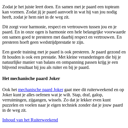
Zodat je het juiste leert doen. En samen met je paard een topteam
kan vormen. Zodat jij je paard aanvoelt in wat hij van jou nodig
heeft, zodat je hem niet in de weg zit.
Dit zorgt voor harmonie, respect en vertrouwen tussen jou en je
paard. En in onze ogen is harmonie een hele belangrijke voorwaarde
om samen goed te presteren met daarbij respect en vertrouwen. En
presteren hoeft geen wedstrijdprestatie te zijn.
Een goede training met je paard is ook presteren. Je paard gezond en
fit houden is ook een prestatie. Met kleine veranderingen die bij je
natuurlijke manier van balans en ontspanning passen krijg je een
blijvend resultaat bij jou als ruiter en bij je paard.
Het mechanische paard Joker
Ook het
mechanische paard Joker
gaat mee dit ruiterweekend en op
Joker kunt je alles oefenen wat je wilt. Stap, draf, galop,
verruimingen, zijgangen, wissels. Zo dat je lekker even kunt
puzzelen en voelen naar je eigen techniek zonder dat je jouw paard
in de weg zit.
Inhoud van het Ruiterweekend