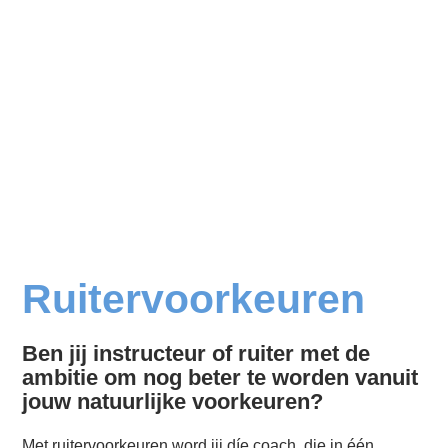
Ruitervoorkeuren
Ben jij instructeur of ruiter met de
ambitie om nog beter te worden vanuit
jouw natuurlijke voorkeuren?
Met ruitervoorkeuren word jij díe coach, die in één