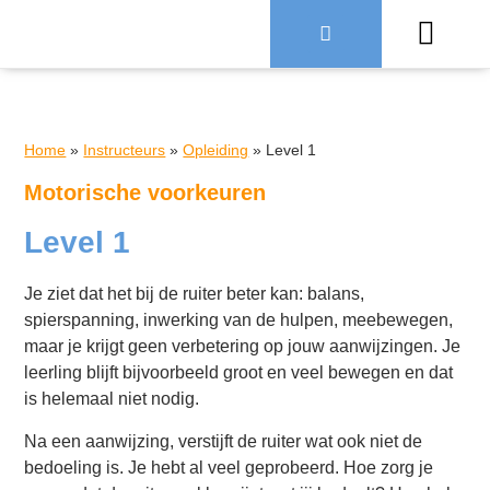
Over Ruiter
Home
»
Instructeurs
»
Opleiding
»
Level 1
Motorische voorkeuren
Level 1
Je ziet dat het bij de ruiter beter kan: balans,
spierspanning, inwerking van de hulpen, meebewegen,
maar je krijgt geen verbetering op jouw aanwijzingen. Je
leerling blijft bijvoorbeeld groot en veel bewegen en dat
is helemaal niet nodig.
Na een aanwijzing, verstijft de ruiter wat ook niet de
bedoeling is. Je hebt al veel geprobeerd. Hoe zorg je