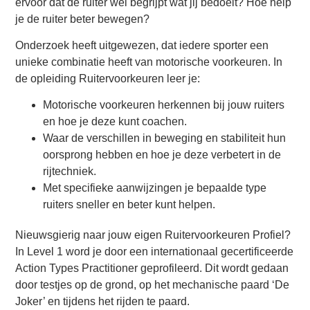
ervoor dat de ruiter wel begrijpt wat jij bedoelt? Hoe help
je de ruiter beter bewegen?
Onderzoek heeft uitgewezen, dat iedere sporter een
unieke combinatie heeft van motorische voorkeuren. In
de opleiding Ruitervoorkeuren leer je:
Motorische voorkeuren herkennen bij jouw ruiters
en hoe je deze kunt coachen.
Waar de verschillen in beweging en stabiliteit hun
oorsprong hebben en hoe je deze verbetert in de
rijtechniek.
Met specifieke aanwijzingen je bepaalde type
ruiters sneller en beter kunt helpen.
Nieuwsgierig naar jouw eigen Ruitervoorkeuren Profiel?
In Level 1 word je door een internationaal gecertificeerde
Action Types Practitioner geprofileerd. Dit wordt gedaan
door testjes op de grond, op het mechanische paard ‘De
Joker’ en tijdens het rijden te paard.