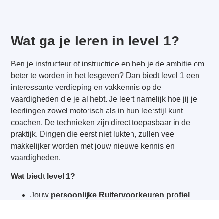
Wat ga je leren in level 1?
Ben je instructeur of instructrice en heb je de ambitie om
beter te worden in het lesgeven? Dan biedt level 1 een
interessante verdieping en vakkennis op de
vaardigheden die je al hebt. Je leert namelijk hoe jij je
leerlingen zowel motorisch als in hun leerstijl kunt
coachen. De technieken zijn direct toepasbaar in de
praktijk. Dingen die eerst niet lukten, zullen veel
makkelijker worden met jouw nieuwe kennis en
vaardigheden.
Wat biedt level 1?
Jouw
persoonlijke Ruitervoorkeuren profiel.
Dressuurles
gericht op jouw Ruitervoorkeuren van
Suzanne Heemskerk.