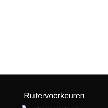
Ruitervoorkeuren